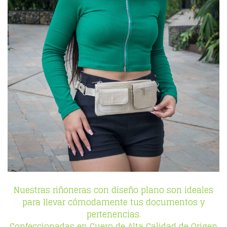
Nuestras riñoneras con diseño plano son ideales
para llevar cómodamente tus documentos y
pertenencias.
Confeccionadas en Cuero de Alta Calidad de Origen