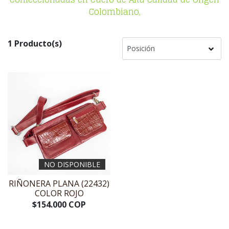
Colombiano,
1 Producto(s)
NO DISPONIBLE
RIÑONERA PLANA (22432)
COLOR ROJO
$154.000 COP