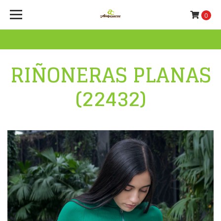
0
RIÑONERAS PLANAS
(22432)