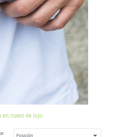
en cuero de lujo.
or: