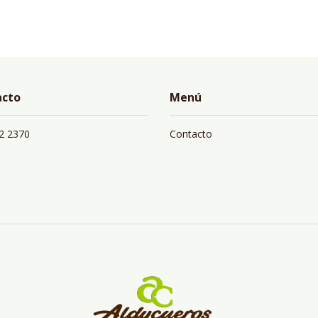
acto
Menú
2 2370
Contacto