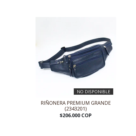
NO DISPONIBLE
RIÑONERA PREMIUM GRANDE
(2343201)
$206.000 COP