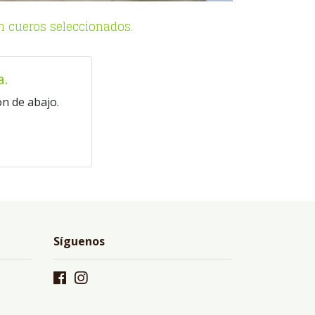
n cueros seleccionados.
a.
n de abajo.
Síguenos