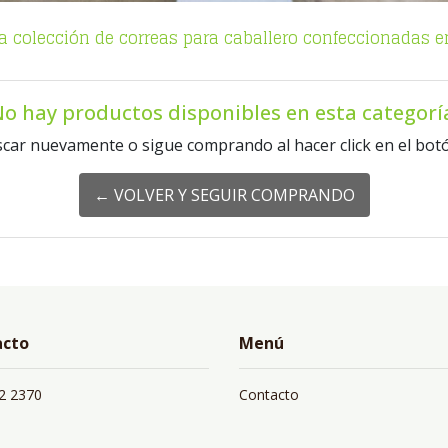
 colección de correas para caballero confeccionadas e
o hay productos disponibles en esta categorí
scar nuevamente o sigue comprando al hacer click en el botó
← VOLVER Y SEGUIR COMPRANDO
acto
Menú
2 2370
Contacto