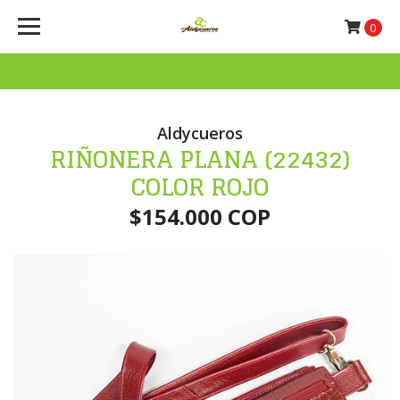
0
Aldycueros
RIÑONERA PLANA (22432)
COLOR ROJO
$154.000 COP