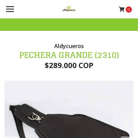
0
Aldycueros
PECHERA GRANDE (2310)
$289.000 COP