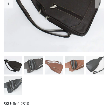
SKU:
Ref. 2310