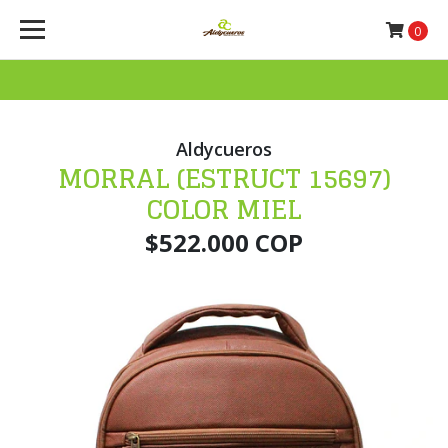
0
Aldycueros
MORRAL (ESTRUCT 15697)
COLOR MIEL
$522.000 COP